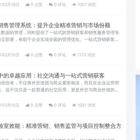
年03月18日
0 点赞
0
评论
1057 浏览
销售管理系统：提升企业精准营销与市场份额
售数据的管理，同时提供了一站式的营销获客和销售服务管理等
独立部署，有助于企业实现全面的管理优化。一站式营销获客市
年03月15日
0 点赞
0
评论
1173 浏览
中的卓越应用：社交沟通与一站式营销获客
的佼佼者，不仅将外交使团与民众紧密相连，而且在企业运营管
力。这不仅仅是一款普通的社交应用，更是外交与商业价值的完
年03月15日
0 点赞
0
评论
1081 浏览
验室效能：精准营销、销售监管与项目控制整合方