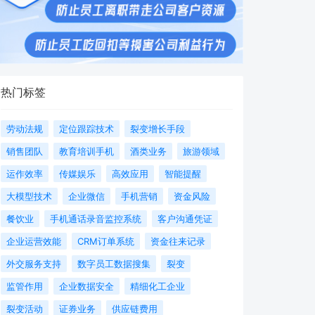
热门标签
劳动法规
定位跟踪技术
裂变增长手段
销售团队
教育培训手机
酒类业务
旅游领域
运作效率
传媒娱乐
高效应用
智能提醒
大模型技术
企业微信
手机营销
资金风险
餐饮业
手机通话录音监控系统
客户沟通凭证
企业运营效能
CRM订单系统
资金往来记录
外交服务支持
数字员工数据搜集
裂变
监管作用
企业数据安全
精细化工企业
裂变活动
证券业务
供应链费用