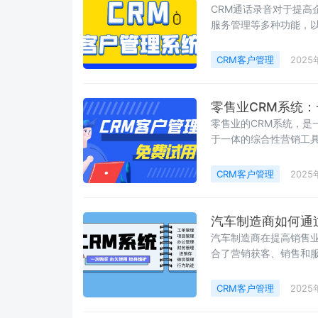
CRM通话录音对于提高
服务管理等多种功能，
营架构，确保业务流程
CRM客户管理
2025
零售业CRM系统
零售业的CRM系统，是
于一体的综合性营销工
接下来
CRM客户管理
2025
汽车制造商如何通
汽车制造商在提高销售业
合了营销获客、销售和
CRM客户管理
2025