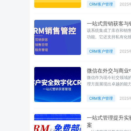
CRM客户管理
2025
一站式营销获客与
该系统集成了库存和销
功能。它还支持私有化
场竞争相当激烈
CRM客户管理
2025
微信在外交与商业
微信作为现今社交领域
理方面展现出卓越的能
美结合。
CRM客户管理
2025
一站式管理提升实
案