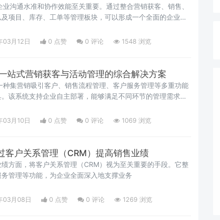
企业沟通水准和协作效能至关重要。通过整合营销获客、销售、
以及项目、库存、工单等管理板块，可以形成一个全面的企业运
顺畅。
年03月12日
0 点赞
0
评论
1548 浏览
：一站式营销获客与活动管理的综合解决方案
一种集营销吸引客户、销售流程管理、客户服务管理等多重功能
具。该系统支持企业自主部署，能够满足不同环节的管理需求。
年03月10日
0 点赞
0
评论
1069 浏览
过客户关系管理（CRM）提高销售业绩
绩方面，将客户关系管理（CRM）视为至关重要的手段。它整
服务管理等功能，为企业全面深入地支撑业务
年03月08日
0 点赞
0
评论
1269 浏览