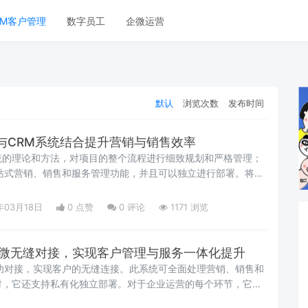
RM客户管理
数字员工
企微运营
默认
浏览次数
发布时间
与CRM系统结合提升营销与销售效率
统的理论和方法，对项目的整个流程进行细致规划和严格管理；
站式营销、销售和服务管理功能，并且可以独立进行部署。将这
年03月18日
0 点赞
0
评论
1171 浏览
企微无缝对接，实现客户管理与服务一体化提升
功对接，实现客户的无缝连接。此系统可全面处理营销、销售和
时，它还支持私有化独立部署。对于企业运营的每个环节，它都